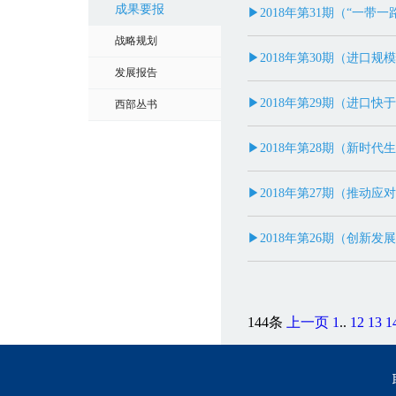
成果要报
▶2018年第31期（“一
战略规划
▶2018年第30期（进口规
发展报告
▶2018年第29期（进口快
西部丛书
▶2018年第28期（新时
▶2018年第27期（推动
▶2018年第26期（创新发
144条
上一页
1
..
12
13
1