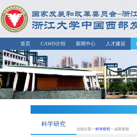
首页
CAWD介绍
新闻中心
人才建设
科学研究
当前位置>>
科学研究
>>成果要报