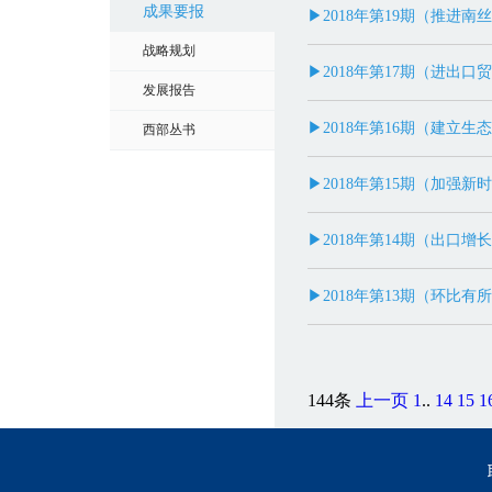
成果要报
▶2018年第19期（推进
战略规划
▶2018年第17期（进出
发展报告
▶2018年第16期（建立
西部丛书
▶2018年第15期（加强
▶2018年第14期（出口增
▶2018年第13期（环比有
144条
上一页
1
..
14
15
1