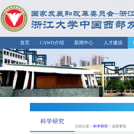
首页
CAWD介绍
新闻中心
人才建设
科学研究
当前位置>>
科学研究
>>成果要报