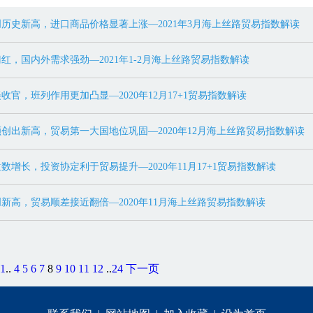
历史新高，进口商品价格显著上涨—2021年3月海上丝路贸易指数解读
红，国内外需求强劲—2021年1-2月海上丝路贸易指数解读
收官，班列作用更加凸显—2020年12月17+1贸易指数解读
创出新高，贸易第一大国地位巩固—2020年12月海上丝路贸易指数解读
数增长，投资协定利于贸易提升—2020年11月17+1贸易指数解读
新高，贸易顺差接近翻倍—2020年11月海上丝路贸易指数解读
1
..
4
5
6
7
8
9
10
11
12
..
24
下一页