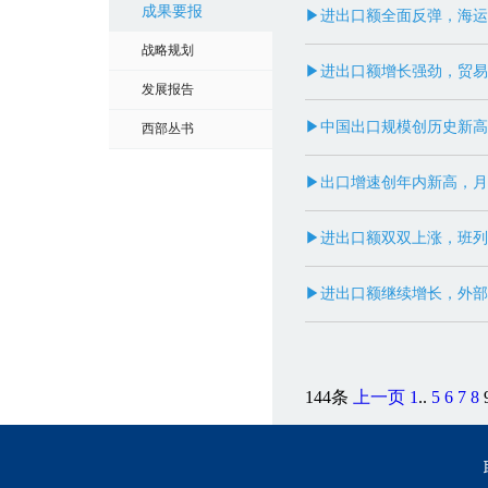
成果要报
▶进出口额全面反弹，海运和
战略规划
▶进出口额增长强劲，贸易顺
发展报告
▶中国出口规模创历史新高
西部丛书
▶出口增速创年内新高，月
▶进出口额双双上涨，班列开
▶进出口额继续增长，外部
144条
上一页
1
..
5
6
7
8