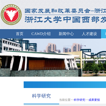
首页
CAWD介绍
新闻中心
人才建设
科学研究
当前位置>>
科学研究
>>
成果要报