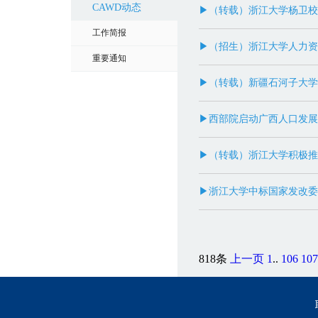
CAWD动态
▶（转载）浙江大学杨卫校
工作简报
▶（招生）浙江大学人力资
重要通知
▶（转载）新疆石河子大学
▶西部院启动广西人口发展
▶（转载）浙江大学积极推
▶浙江大学中标国家发改委
818条
上一页
1
..
106
107