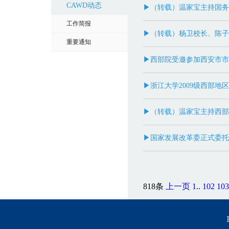
CAWD动态
▶（转载）温家宝主持国务
工作简报
▶（转载）杨卫校长、陈子
重要通知
▶西部院受邀参加西安市市
▶浙江大学2009级西部地
▶（转载）温家宝主持西部
▶国家发展改革委正式委托
818条
上一页
1
..
102
103