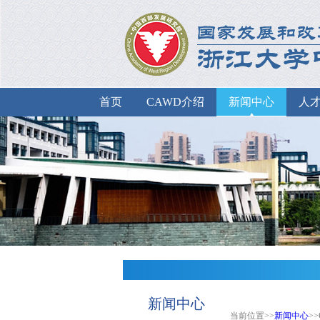
首页
CAWD介绍
新闻中心
人
新闻中心
当前位置>>
新闻中心
>