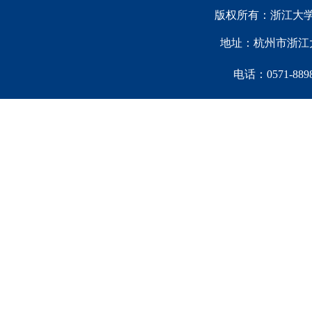
版权所有：浙江大学中国西
地址：杭州市浙江大
电话：0571-88981