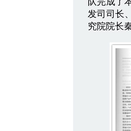
队完成了
发司司长
究院院长