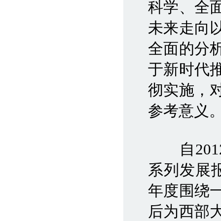
科学、全
未来走向
全面的分
于新时代
彻实施，
参考意义
自201
系列发展
年度围绕
后为西部