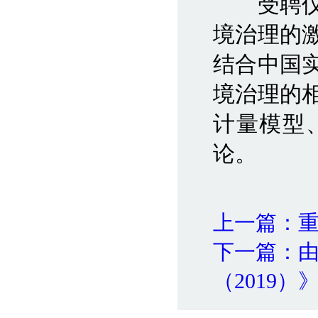
受聘仪式
境治理的
结合中国
境治理的
计量模型
论。
上一篇：
下一篇：
（2019）