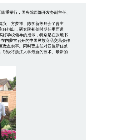
校区隆重举行，国务院西部开发办副主任、
建兴、方梦祥、陈学新等拜会了曹主
主任指出，研究院初创时期任重而道
实好学校领导的指示，特别是在张曦书
将在内蒙古召开的中国民族商品交易会作
区做点实事。同时曹主任对四位新任兼
，积极将浙江大学最新的技术、最新的