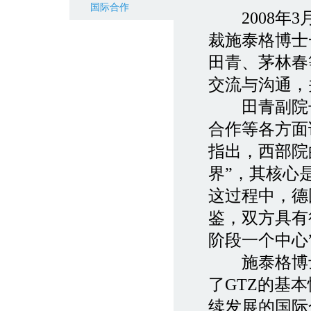
国际合作
2008年3
裁施泰格博士
田青、茅林春
交流与沟通，
田青副院长
合作等各方面
指出，西部院
界”，其核心
这过程中，德
鉴，双方具有
阶段一个中心
施泰格博士
了GTZ的基
续发展的国际