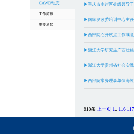
CAWD动态
▶重庆市南岸区处级领导干
工作简报
▶国家发改委培训中心主任
重要通知
▶西部院召开试点工作满意
▶浙江大学研究生广西壮族
▶浙江大学贵州省社会实践
▶西部院常务理事单位海虹
818条
上一页
1
..
116
117