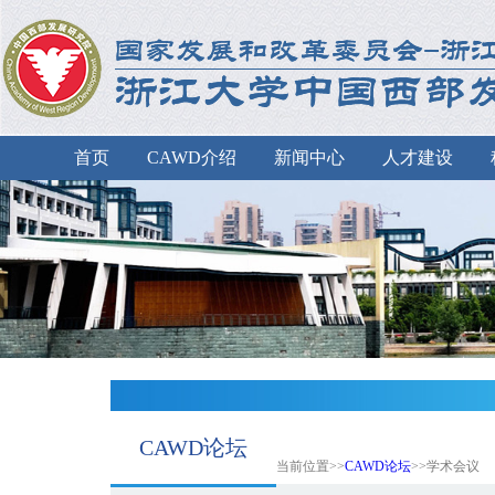
首页
CAWD介绍
新闻中心
人才建设
CAWD论坛
当前位置>>
CAWD论坛
>>学术会议