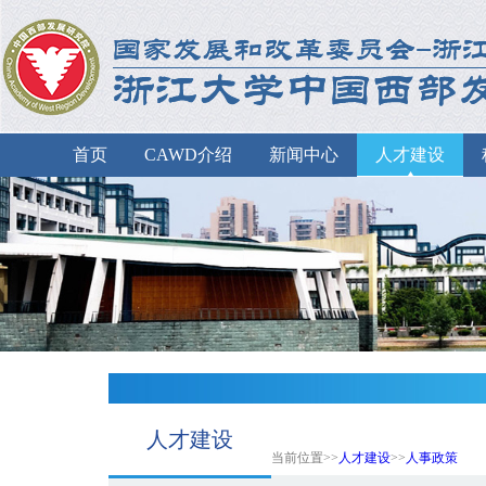
首页
CAWD介绍
新闻中心
人才建设
人才建设
当前位置>>
人才建设
>>
人事政策