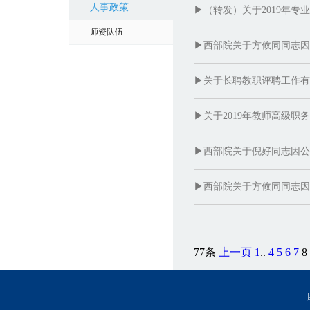
人事政策
▶（转发）关于2019年
师资队伍
▶西部院关于方攸同同志因
▶关于长聘教职评聘工作有
▶关于2019年教师高级
▶西部院关于倪好同志因公
▶西部院关于方攸同同志因
77条
上一页
1
..
4
5
6
7
8