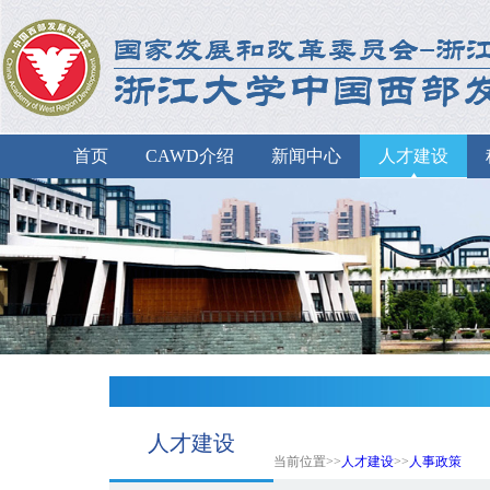
首页
CAWD介绍
新闻中心
人才建设
人才建设
当前位置>>
人才建设
>>
人事政策