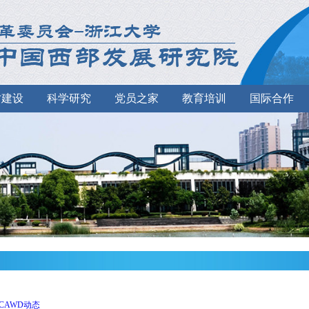
才建设
科学研究
党员之家
教育培训
国际合作
CAWD动态