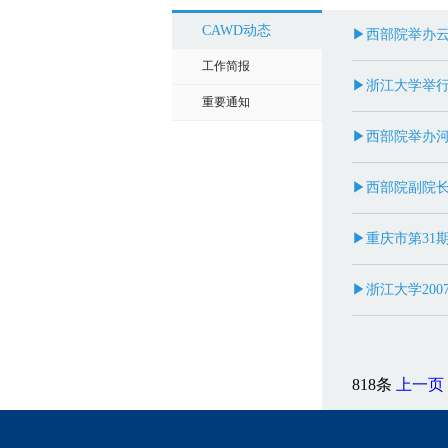
CAWD动态
▶西部院举办
工作简报
▶浙江大学举行
重要通知
▶西部院举办
▶西部院副院
▶重庆市第31
▶浙江大学20
818条
上一页