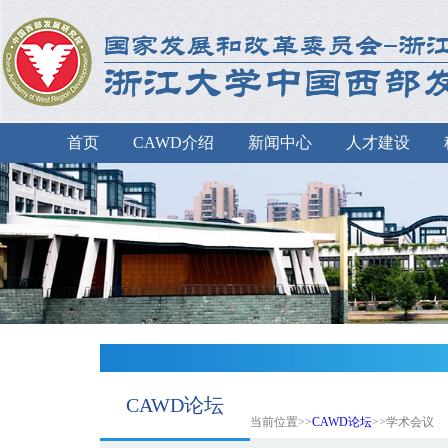
首页
CAWD介绍
新闻中心
人才建设
CAWD论坛
当前位置>>
CAWD论坛
>>学术会议