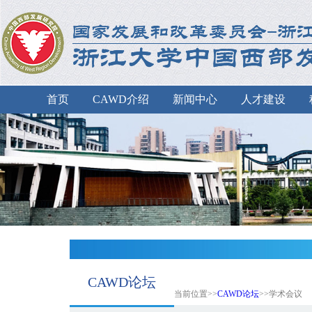
首页
CAWD介绍
新闻中心
人才建设
CAWD论坛
当前位置>>
CAWD论坛
>>学术会议