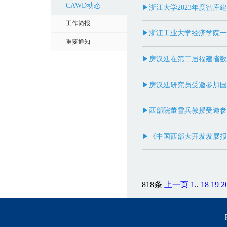
CAWD动态
▶浙江大学2023年度智
工作简报
▶浙江工业大学经济学院一
重要通知
▶房汉廷在第二届福建省数
▶房汉廷研究员受邀参加国
▶西部院董雪兵教授受邀参
▶《中国西部大开发发展报
818条
上一页
1
..
18
19
2