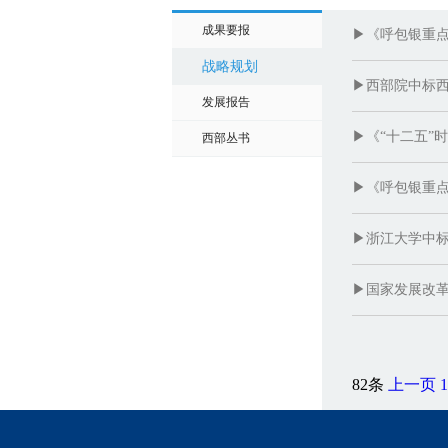
成果要报
▶《呼包银重
战略规划
▶西部院中标
发展报告
▶《“十二五”
西部丛书
▶《呼包银重
▶浙江大学中
▶国家发展改革
82条
上一页
1