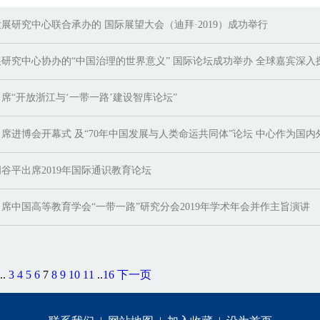
展研究中心联合承办的 国际展望大会（迪拜·2019）成功举行
研究中心协办的“中国治理的世界意义” 国际论坛成功举办 全球嘉宾深入
席“开放浙江与‘一带一路’建设智库论坛”
席进博会开幕式 及“70年中国发展与人类命运共同体”论坛 中心作为国内
谷平出席2019年国际通识教育论坛
席中国高等教育学会“一带一路”研究分会2019年学术年会并作主旨演讲
..
3
4
5
6
7
8
9
10
11
..
16
下一页