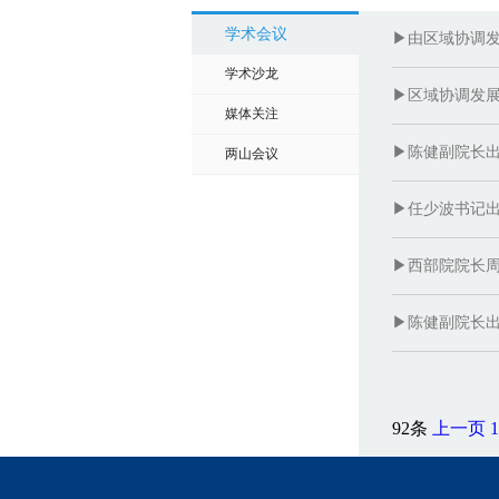
学术会议
▶由区域协调发
学术沙龙
▶区域协调发展
媒体关注
▶陈健副院长出
两山会议
▶任少波书记出
▶西部院院长周
▶陈健副院长出
92条
上一页
1