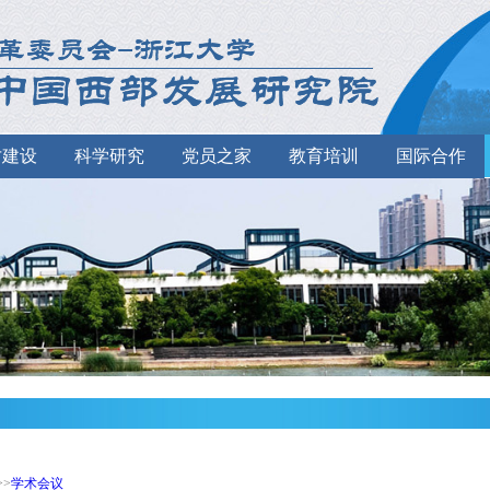
才建设
科学研究
党员之家
教育培训
国际合作
>>
学术会议